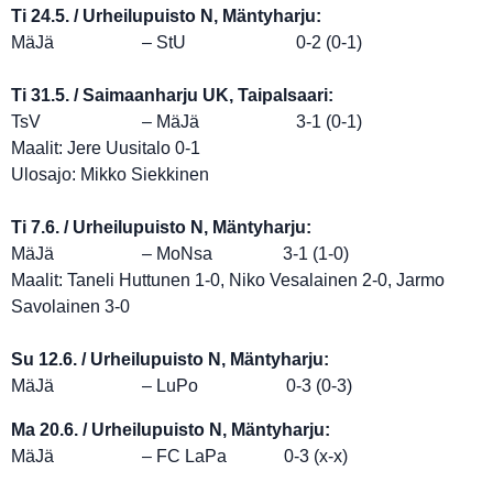
Ti 24.5. / Urheilupuisto N, Mäntyharju:
MäJä – StU 0-2 (0-1)
Ti 31.5. / Saimaanharju UK, Taipalsaari:
TsV – MäJä 3-1 (0-1)
Maalit: Jere Uusitalo 0-1
Ulosajo: Mikko Siekkinen
Ti 7.6. / Urheilupuisto N, Mäntyharju:
MäJä – MoNsa 3-1 (1-0)
Maalit: Taneli Huttunen 1-0, Niko Vesalainen 2-0, Jarmo
Savolainen 3-0
Su 12.6. / Urheilupuisto N, Mäntyharju:
MäJä – LuPo 0-3 (0-3)
Ma 20.6. / Urheilupuisto N, Mäntyharju:
MäJä – FC LaPa 0-3 (x-x)