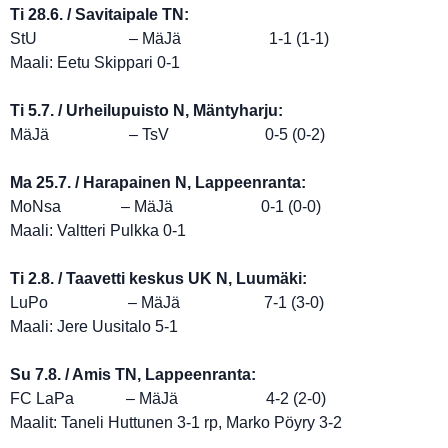
Ti 28.6. / Savitaipale TN:
StU – MäJä 1-1 (1-1)
Maali: Eetu Skippari 0-1
Ti 5.7. / Urheilupuisto N, Mäntyharju:
MäJä – TsV 0-5 (0-2)
Ma 25.7. / Harapainen N, Lappeenranta:
MoNsa – MäJä 0-1 (0-0)
Maali: Valtteri Pulkka 0-1
Ti 2.8. / Taavetti keskus UK N, Luumäki:
LuPo – MäJä 7-1 (3-0)
Maali: Jere Uusitalo 5-1
Su 7.8. / Amis TN, Lappeenranta:
FC LaPa – MäJä 4-2 (2-0)
Maalit: Taneli Huttunen 3-1 rp, Marko Pöyry 3-2