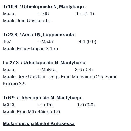
Ti 16.8. / Urheilupuisto N, Mäntyharju:
MäJä – StU 1-1 (1-1)
Maali: Jere Uusitalo 1-1
Ti 23.8. / Amis TN, Lappeenranta:
TsV – MäJä 4-1 (0-0)
Maali: Eetu Skippari 3-1 rp
La 27.8. / Urheilupuisto N, Mäntyharju:
MäJä – MoNsa 3-6 (0-3)
Maalit: Jere Uusitalo 1-5 rp, Erno Mäkeäinen 2-5, Sami
Krakau 3-5
Ti 6.9. / Urheilupuisto N, Mäntyharju:
MäJä – LuPo 1-0 (0-0)
Maali: Erno Mäkeläinen 1-0
MäJän pelaajatilastot Kutosessa