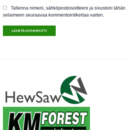
Tallenna nimeni, sähköpostiosoitteeni ja sivustoni tähän
selaimeen seuraavaa kommentointikertaa varten.