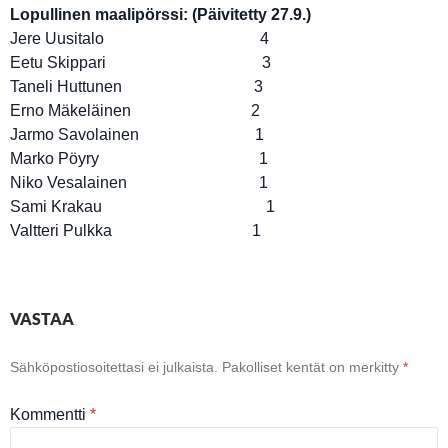
Lopullinen maalipörssi: (Päivitetty 27.9.)
Jere Uusitalo 4
Eetu Skippari 3
Taneli Huttunen 3
Erno Mäkeläinen 2
Jarmo Savolainen 1
Marko Pöyry 1
Niko Vesalainen 1
Sami Krakau 1
Valtteri Pulkka 1
VASTAA
Sähköpostiosoitettasi ei julkaista.
Pakolliset kentät on merkitty
*
Kommentti
*