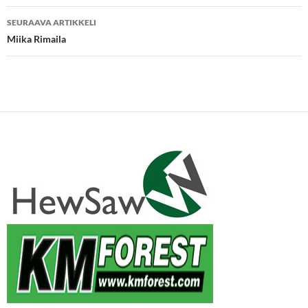
SEURAAVA ARTIKKELI
Miika Rimaila