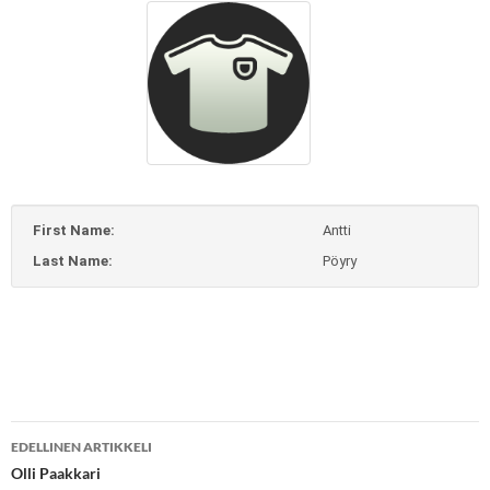
First Name:
Antti
Last Name:
Pöyry
Artikkelien
EDELLINEN ARTIKKELI
selaus
Olli Paakkari