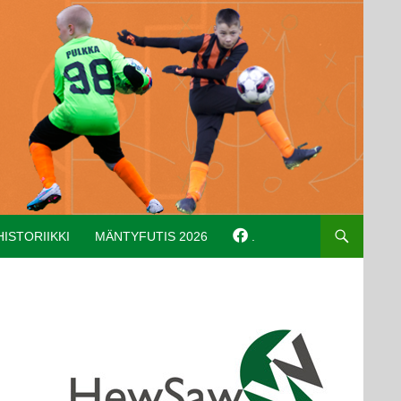
HISTORIIKKI
MÄNTYFUTIS 2026
.