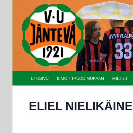
Etsi
SIIRRY SISÄLTÖÖN
ETUSIVU
ILMOITTAUDU MUKAAN
MIEHET
ELIEL NIELIKÄIN