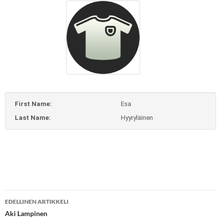
First Name:
Esa
Last Name:
Hyyryläinen
Artikkelien
EDELLINEN ARTIKKELI
selaus
Aki Lampinen