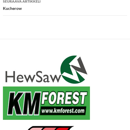
SEURAAVA ARTIKKELI
Kucherow