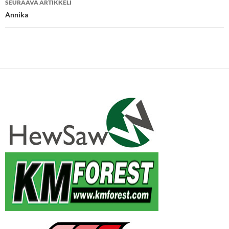
SEURAAVA ARTIKKELI
Annika