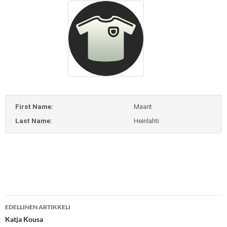
First Name:
Maarit
Last Name:
Heinlahti
Artikkelien
EDELLINEN ARTIKKELI
selaus
Katja Kousa