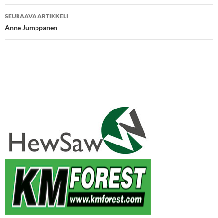
SEURAAVA ARTIKKELI
Anne Jumppanen