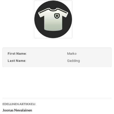
First Name:
Marko
Last Name:
Gadding
Artikkelien
EDELLINEN ARTIKKELI
selaus
Joonas Nevalainen