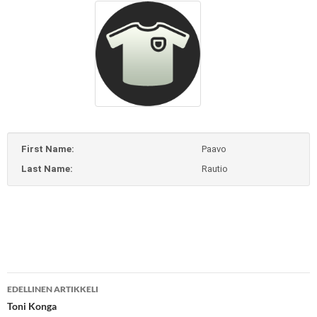
First Name:
Paavo
Last Name:
Rautio
Artikkelien
EDELLINEN ARTIKKELI
selaus
Toni Konga