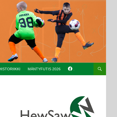
HISTORIIKKI
MÄNTYFUTIS 2026
.