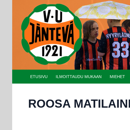
Etsi
SIIRRY SISÄLTÖÖN
ETUSIVU
ILMOITTAUDU MUKAAN
MIEHET
ROOSA MATILAIN