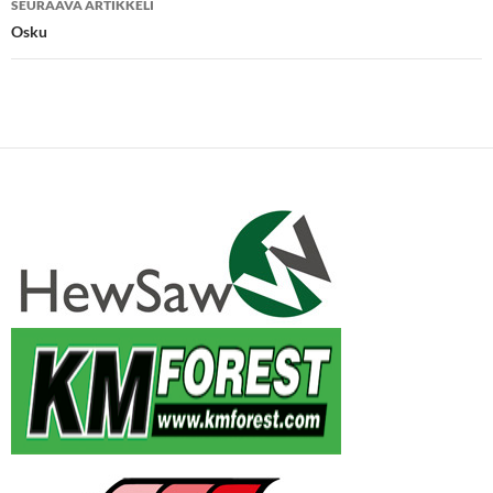
SEURAAVA ARTIKKELI
Osku