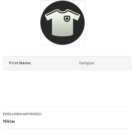
First Name:
Samppa
Artikkelien
EDELLINEN ARTIKKELI
selaus
Niklas