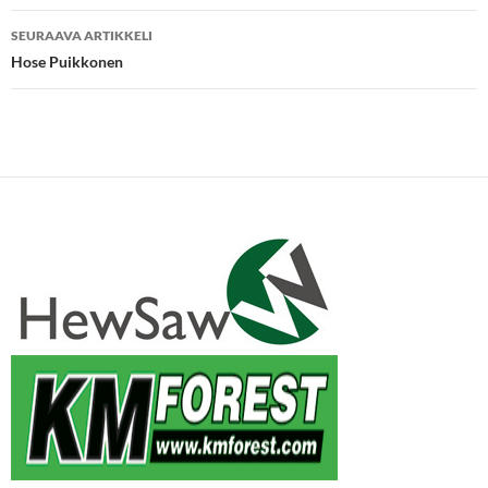
SEURAAVA ARTIKKELI
Hose Puikkonen