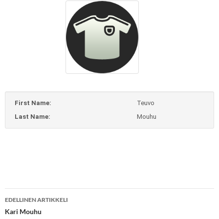
First Name:
Teuvo
Last Name:
Mouhu
Artikkelien
EDELLINEN ARTIKKELI
selaus
Kari Mouhu