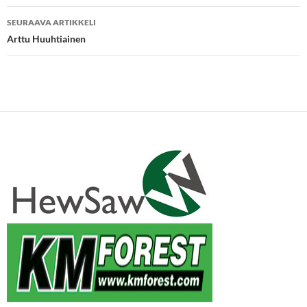
SEURAAVA ARTIKKELI
Arttu Huuhtiainen