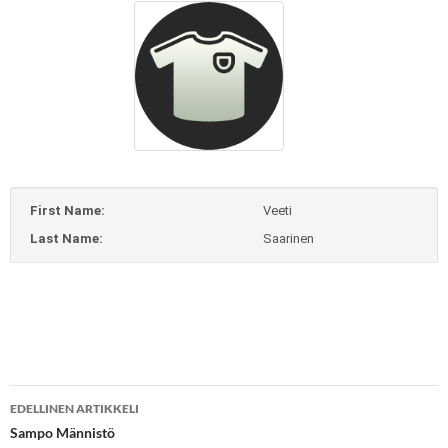
First Name:
Veeti
Last Name:
Saarinen
Artikkelien
EDELLINEN ARTIKKELI
selaus
Sampo Männistö