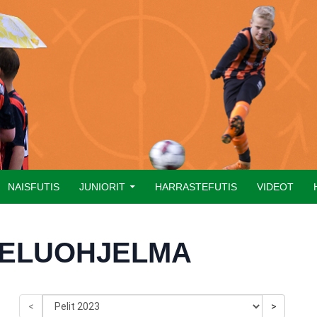
NAISFUTIS
JUNIORIT
HARRASTEFUTIS
VIDEOT
TELUOHJELMA
<
>