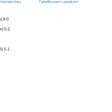
tsimaan Isku
TakaWuosien Lupaukset
n) 8-0
in) 0-2
8) 5-1