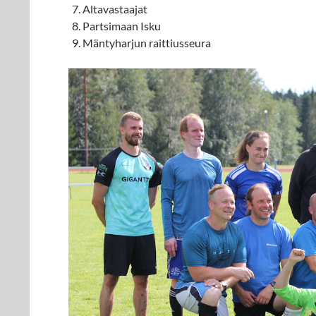
Altavastaajat
Partsimaan Isku
Mäntyharjun raittiusseura