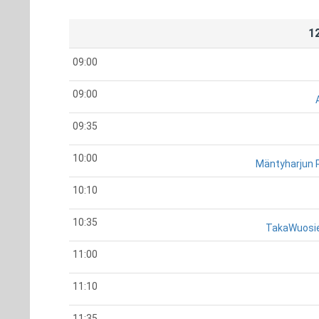
1
09:00
09:00
09:35
10:00
Mäntyharjun 
10:10
10:35
TakaWuosi
11:00
11:10
11:35