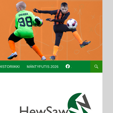
HISTORIIKKI
MÄNTYFUTIS 2026
.