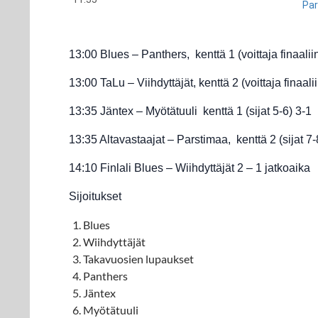
Par
13:00 Blues – Panthers, kenttä 1 (voittaja finaalii
13:00 TaLu – Viihdyttäjät, kenttä 2 (voittaja finaali
13:35 Jäntex – Myötätuuli kenttä 1 (sijat 5-6) 3-1
13:35 Altavastaajat – Parstimaa, kenttä 2 (sijat 7-
14:10 Finlali Blues – Wiihdyttäjät 2 – 1 jatkoaika
Sijoitukset
Blues
Wiihdyttäjät
Takavuosien lupaukset
Panthers
Jäntex
Myötätuuli