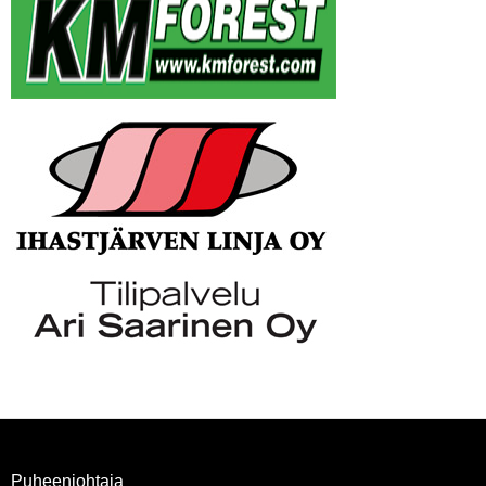
Puheenjohtaja