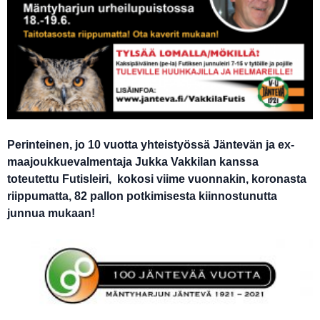
Perinteinen, jo 10 vuotta yhteistyössä Jäntevän ja ex-
maajoukkuevalmentaja Jukka Vakkilan kanssa
toteutettu Futisleiri, kokosi viime vuonnakin, koronasta
riippumatta, 82 pallon potkimisesta kiinnostunutta
junnua mukaan!