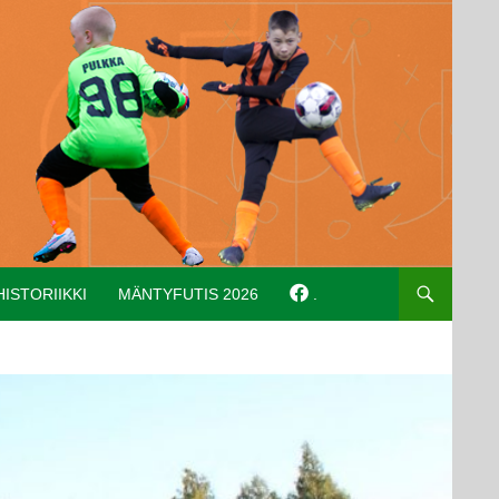
HISTORIIKKI
MÄNTYFUTIS 2026
.