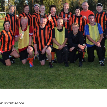
: Ikkrut Asoor