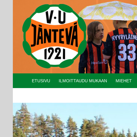
Etsi
SIIRRY SISÄLTÖÖN
ETUSIVU
ILMOITTAUDU MUKAAN
MIEHET