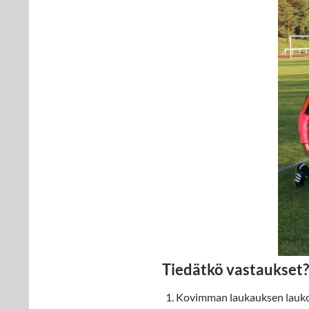
Tiedätkö vastaukset?
Kovimman laukauksen laukoi