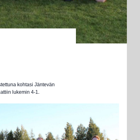
istettuna kohtasi Jäntevän
attiin lukemin 4-1.