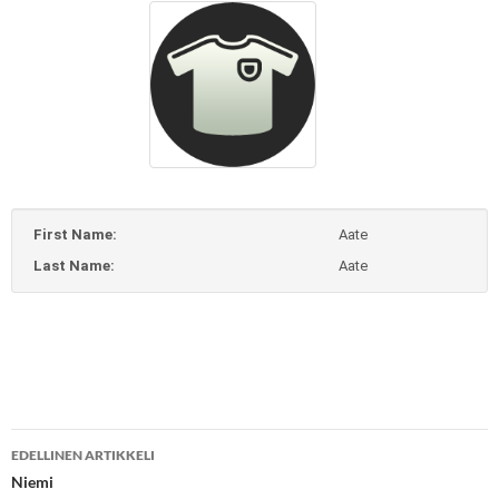
First Name:
Aate
Last Name:
Aate
Artikkelien
EDELLINEN ARTIKKELI
selaus
Niemi