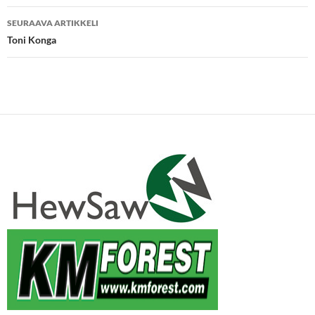
SEURAAVA ARTIKKELI
Toni Konga