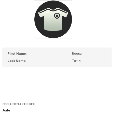
First Name:
Roosa
Last Name:
Turkki
Artikkelien
EDELLINEN ARTIKKELI
selaus
Aate