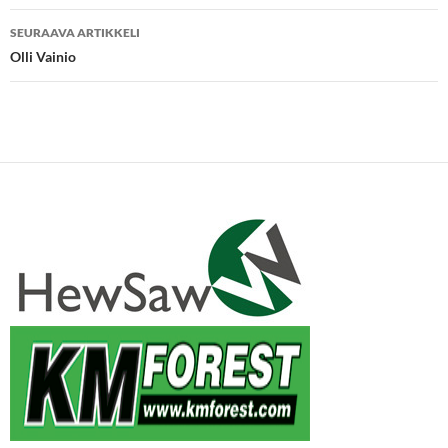
SEURAAVA ARTIKKELI
Olli Vainio