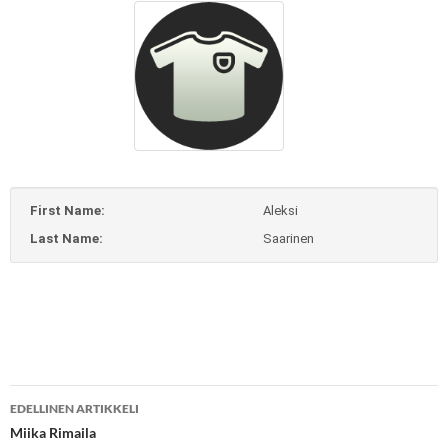
First Name:
Aleksi
Last Name:
Saarinen
Artikkelien
EDELLINEN ARTIKKELI
selaus
Miika Rimaila