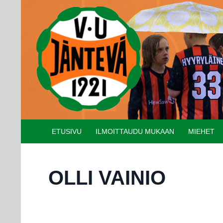
Etsi
SIIRRY SISÄLTÖÖN
ETUSIVU
ILMOITTAUDU MUKAAN
MIEHET
OLLI VAINIO