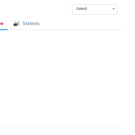
Select
ew
Statistic