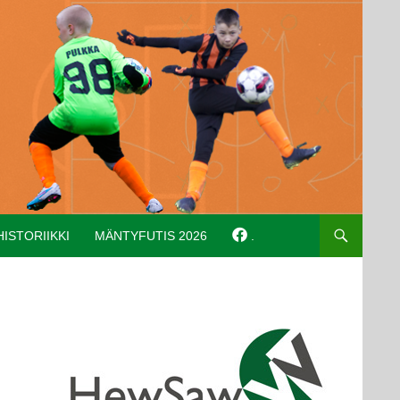
HISTORIIKKI
MÄNTYFUTIS 2026
.