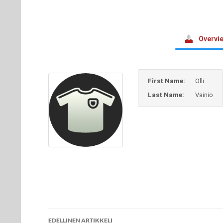
Overvi
First Name:
Olli
Last Name:
Vainio
Artikkelien
EDELLINEN ARTIKKELI