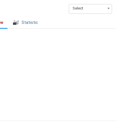
Select
ew
Statistic