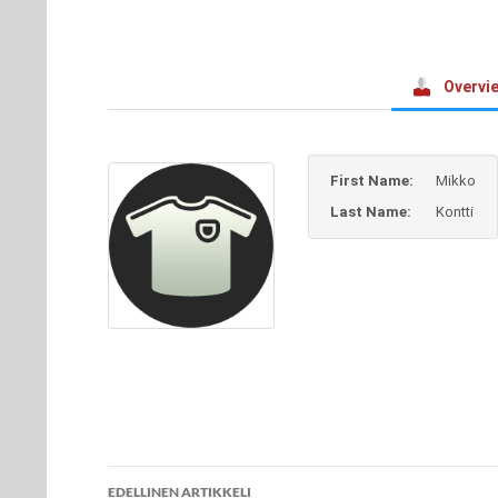
Overvi
First Name:
Mikko
Last Name:
Kontti
Artikkelien
EDELLINEN ARTIKKELI