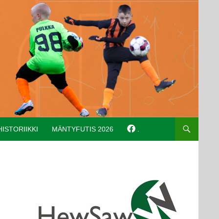
HISTORIIKKI
MÄNTYFUTIS 2026
.