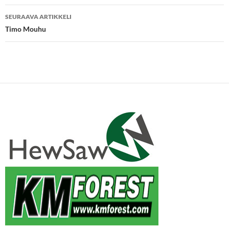
SEURAAVA ARTIKKELI
Timo Mouhu