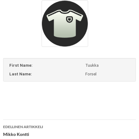
First Name:
Tuukka
Last Name:
Forsel
Artikkelien
EDELLINEN ARTIKKELI
selaus
Mikko Kontti