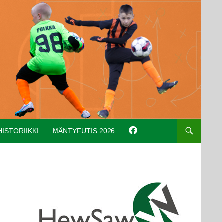
HISTORIIKKI
MÄNTYFUTIS 2026
.