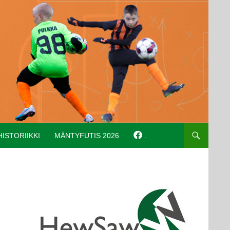
HISTORIIKKI
MÄNTYFUTIS 2026
.