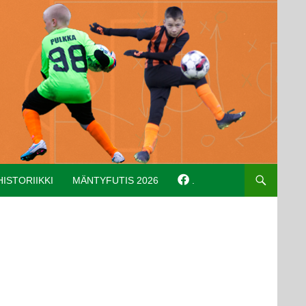
HISTORIIKKI
MÄNTYFUTIS 2026
.