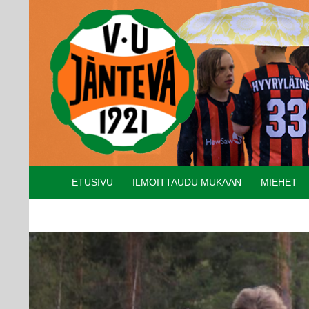
Etsi
SIIRRY SISÄLTÖÖN
ETUSIVU
ILMOITTAUDU MUKAAN
MIEHET