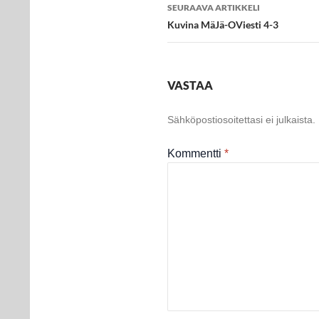
SEURAAVA ARTIKKELI
Kuvina MäJä-OViesti 4-3
VASTAA
Sähköpostiosoitettasi ei julkaista.
Kommentti
*