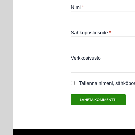
Nimi
*
Sähköpostiosoite
*
Verkkosivusto
Tallenna nimeni, sähköpos