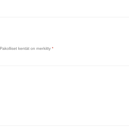
Pakolliset kentät on merkitty
*