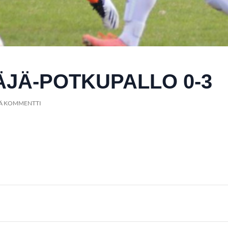
ÄJÄ-POTKUPALLO 0-3
TÄ KOMMENTTI