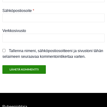
Sähköpostiosoite
*
Verkkosivusto
Tallenna nimeni, sähköpostiosoitteeni ja sivustoni tähän
selaimeen seuraavaa kommentointikertaa varten.
Puheenjohtaja