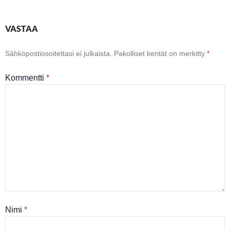
VASTAA
Sähköpostiosoitettasi ei julkaista.
Pakolliset kentät on merkitty
*
Kommentti
*
Nimi
*