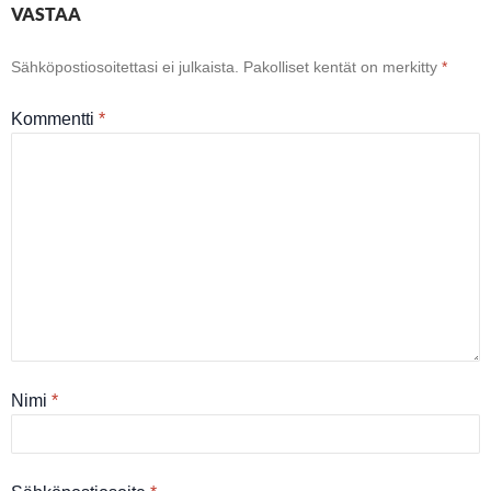
VASTAA
Sähköpostiosoitettasi ei julkaista.
Pakolliset kentät on merkitty
*
Kommentti
*
Nimi
*