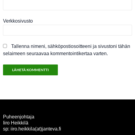
Verkkosivusto
Tallenna nimeni, sähköpostiosoitteeni ja sivustoni tähän
selaimeen seuraavaa kommentointikertaa varten.
Puheenjohtaja
Iiro Heikkilä
sp: iiro.heikkila(at)janteva.fi