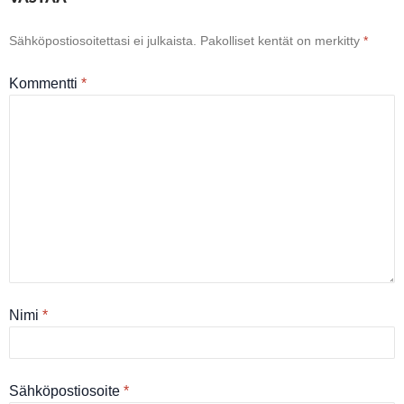
Sähköpostiosoitettasi ei julkaista.
Pakolliset kentät on merkitty
*
Kommentti
*
Nimi
*
Sähköpostiosoite
*