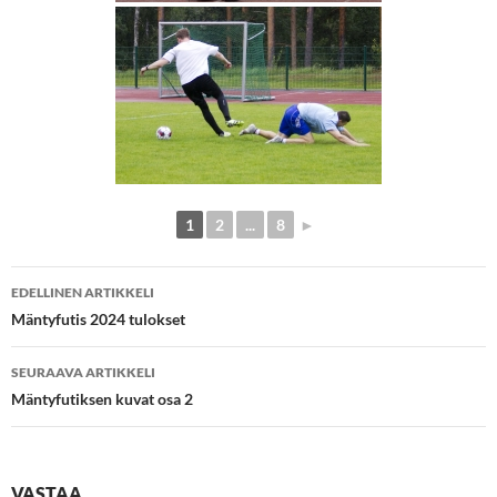
1
2
...
8
►
Artikkelien
EDELLINEN ARTIKKELI
selaus
Mäntyfutis 2024 tulokset
SEURAAVA ARTIKKELI
Mäntyfutiksen kuvat osa 2
VASTAA