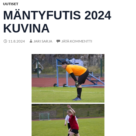
UUTISET
MÄNTYFUTIS 2024
KUVINA
11.8.2024
JARI SARJA
JÄTÄ KOMMENTTI