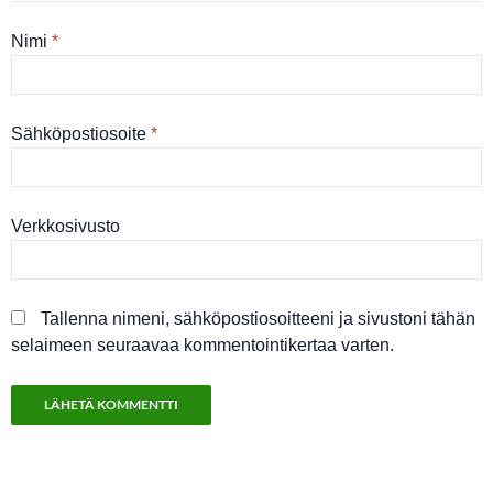
Nimi
*
Sähköpostiosoite
*
Verkkosivusto
Tallenna nimeni, sähköpostiosoitteeni ja sivustoni tähän
selaimeen seuraavaa kommentointikertaa varten.