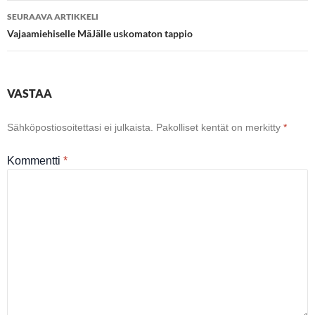
SEURAAVA ARTIKKELI
Vajaamiehiselle MäJälle uskomaton tappio
VASTAA
Sähköpostiosoitettasi ei julkaista.
Pakolliset kentät on merkitty
*
Kommentti
*