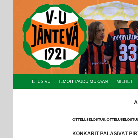
Etsi
SIIRRY SISÄLTÖÖN
ETUSIVU
ILMOITTAUDU MUKAAN
MIEHET
A
OTTELUSELOSTUS
,
OTTELUSELOSTUS
KONKARIT PALASIVAT PI