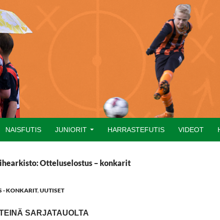
NAISFUTIS
JUNIORIT
HARRASTEFUTIS
VIDEOT
ihearkisto: Otteluselostus – konkarit
 - KONKARIT
,
UUTISET
RTEINÄ SARJATAUOLTA