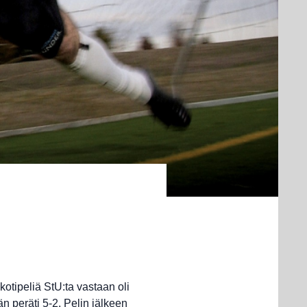
kotipeliä StU:ta vastaan oli
n peräti 5-2. Pelin jälkeen