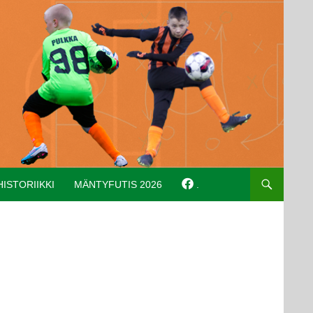
HISTORIIKKI
MÄNTYFUTIS 2026
.