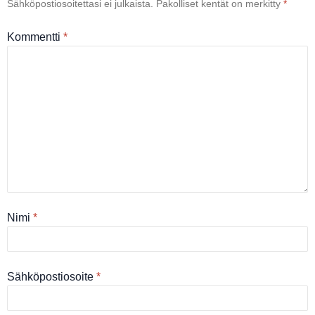
Sähköpostiosoitettasi ei julkaista.
Pakolliset kentät on merkitty
*
Kommentti
*
Nimi
*
Sähköpostiosoite
*