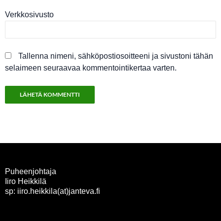
Verkkosivusto
Tallenna nimeni, sähköpostiosoitteeni ja sivustoni tähän
selaimeen seuraavaa kommentointikertaa varten.
Puheenjohtaja
Iiro Heikkilä
sp: iiro.heikkila(at)janteva.fi