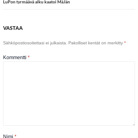
LuPon tyrmäävä alku kaatoi MäJän
VASTAA
Sähköpostiosoitettasi ei julkaista.
Pakolliset kentät on merkitty
*
Kommentti
*
Nimi
*