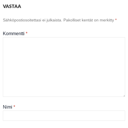
VASTAA
Sähköpostiosoitettasi ei julkaista.
Pakolliset kentät on merkitty
*
Kommentti
*
Nimi
*