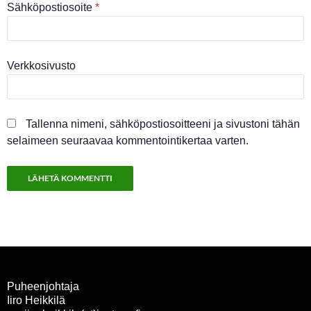
Sähköpostiosoite
*
Verkkosivusto
Tallenna nimeni, sähköpostiosoitteeni ja sivustoni tähän
selaimeen seuraavaa kommentointikertaa varten.
Puheenjohtaja
Iiro Heikkilä