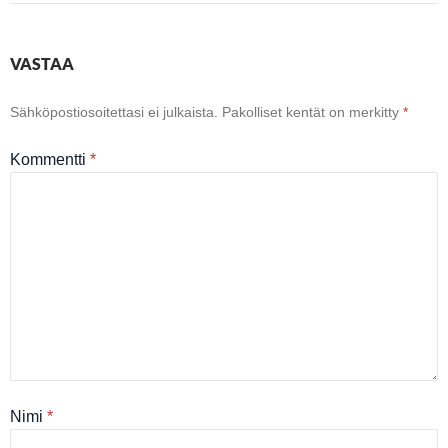
VASTAA
Sähköpostiosoitettasi ei julkaista.
Pakolliset kentät on merkitty
*
Kommentti
*
Nimi
*