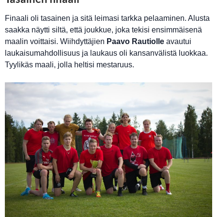
Finaali oli tasainen ja sitä leimasi tarkka pelaaminen. Alusta
saakka näytti siltä, että joukkue, joka tekisi ensimmäisenä
maalin voittaisi. Wiihdyttäjien
Paavo Rautiolle
avautui
laukaisumahdollisuus ja laukaus oli kansanvälistä luokkaa.
Tyylikäs maali, jolla heltisi mestaruus.