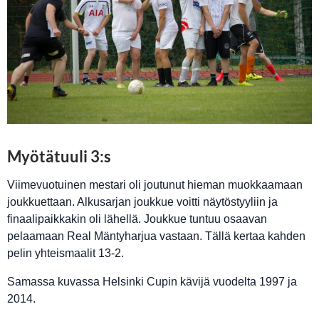
Myötätuuli 3:s
Viimevuotuinen mestari oli joutunut hieman muokkaamaan
joukkuettaan. Alkusarjan joukkue voitti näytöstyyliin ja
finaalipaikkakin oli lähellä. Joukkue tuntuu osaavan
pelaamaan Real Mäntyharjua vastaan. Tällä kertaa kahden
pelin yhteismaalit 13-2.
Samassa kuvassa Helsinki Cupin kävijä vuodelta 1997 ja
2014.