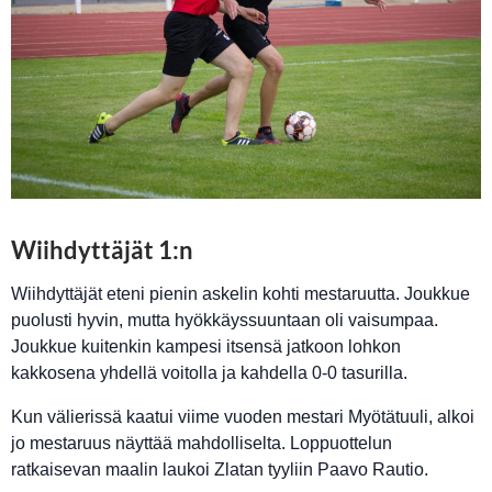
Wiihdyttäjät 1:n
Wiihdyttäjät eteni pienin askelin kohti mestaruutta. Joukkue
puolusti hyvin, mutta hyökkäyssuuntaan oli vaisumpaa.
Joukkue kuitenkin kampesi itsensä jatkoon lohkon
kakkosena yhdellä voitolla ja kahdella 0-0 tasurilla.
Kun välierissä kaatui viime vuoden mestari Myötätuuli, alkoi
jo mestaruus näyttää mahdolliselta. Loppuottelun
ratkaisevan maalin laukoi Zlatan tyyliin Paavo Rautio.