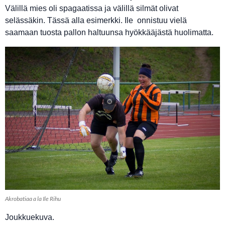
Välillä mies oli spagaatissa ja välillä silmät olivat
selässäkin. Tässä alla esimerkki. Ile onnistuu vielä
saamaan tuosta pallon haltuunsa hyökkääjästä huolimatta.
Akrobatiaa a la Ile Rihu
Joukkuekuva.