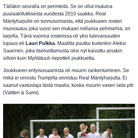
Tälläkin seuralla on perinteitä. Se on ollut mukana
puulaakifutiksesta vuodesta 2010 saakka. Real
Mäntyharjulle on tunnusomaista, että joukkueen rosteri
muovautuu joka vuosi sen mukaan millaisia pelimiehiä, on
tarjolla. Tänä vuonna rosterissa oli yksi tulevaisuuden
lupaus eli
Lauri Pulkka
. Maalilta puuttui kuitenkin Aleksi
Saarinen, joka itseluottamusta olisi nyt kaivattu ainakin
silloin kuin Myötätuuli riepotteli joukkuetta.
Joukkueen erityisosaamista oli muurin rankentaminen. Se
mikä ei onnistu Trumpilta onnistuu Real Mäntyharjulta. Ei
saanut vastustaja tästä maalia, koska muurin vasen laita piti
(Valtteri & Sami).