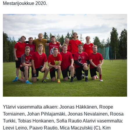
Mestarijoukkue 2020.
Ylärivi vasemmalta alkaen: Joonas Häkkänen, Roope
Torniainen, Johan Pihlajamäki, Joonas Nevalainen, Roosa
Turkki, Tobias Honkanen, Sofia Rautio Alarivi vasemmalta:
Leevi Leino, Paavo Rautio, Mica Maczulskij (C), Kim