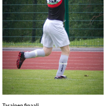
Tasainen finaali