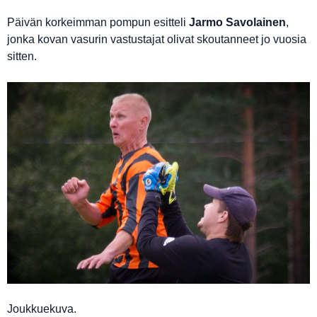
Päivän korkeimman pompun esitteli
Jarmo Savolainen
,
jonka kovan vasurin vastustajat olivat skoutanneet jo vuosia
sitten.
Joukkuekuva.