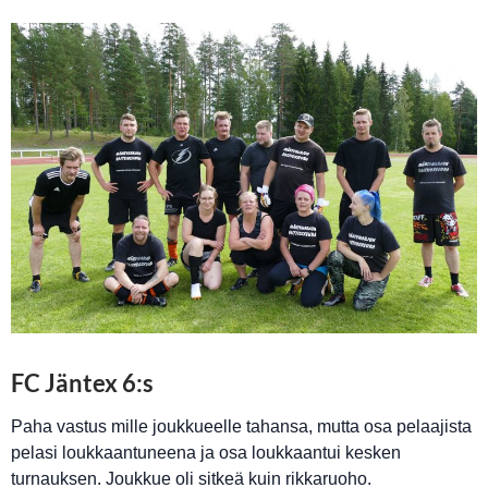
FC Jäntex 6:s
Paha vastus mille joukkueelle tahansa, mutta osa pelaajista
pelasi loukkaantuneena ja osa loukkaantui kesken
turnauksen. Joukkue oli sitkeä kuin rikkaruoho.