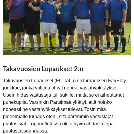
Takavuosien Lupaukset 2:n
Takavuosien Lupaukset (FC TaLu) oli turnauksen FairPlay
joukkue, jonka valttina olivat nopeat vastahyökkäykset.
Usein hidas vastustaja tuli sukille, mutta se ei aiheuttanut
puhekuplia. Varsinkin Partsimaa yllättyi, että noinko
nopeasti ne vastahyökkäykset tulevat. Tosin mitä
pidemmälle turnaus eteni, sitä paremmin vastustajat
puolustivat. Loppuottelussa oli jo hyvin ahdasta jopa
puolustussuunnassa.