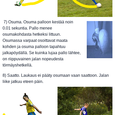
7) Osuma. Osuma palloon kestää noin
0.01 sekuntia. Pallo menee
osumakohdasta hetkeksi littuun.
Osumassa varpaat osoittavat maata
kohden ja osuma palloon tapahtuu
jalkapöydällä. Se kuinka lujaa pallo lähtee,
on riippuvainen jalan nopeudesta
törmäyshetkellä.
8) Saatto. Laukaus ei pääty osumaan vaan saattoon. Jalan
liike jatkuu eteen päin.