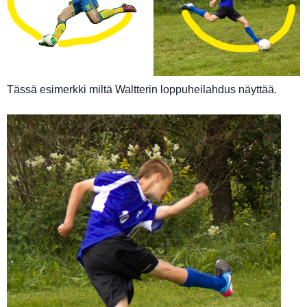
Tässä esimerkki miltä Waltterin loppuheilahdus näyttää.