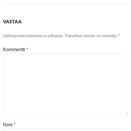
VASTAA
Sähköpostiosoitettasi ei julkaista.
Pakolliset kentät on merkitty
*
Kommentti
*
Nimi
*