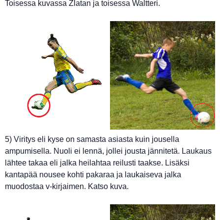
Toisessa kuvassa Zlatan ja toisessa Waltteri.
5) Viritys eli kyse on samasta asiasta kuin jousella
ampumisella. Nuoli ei lennä, jollei jousta jännitetä. Laukaus
lähtee takaa eli jalka heilahtaa reilusti taakse. Lisäksi
kantapää nousee kohti pakaraa ja laukaiseva jalka
muodostaa v-kirjaimen. Katso kuva.