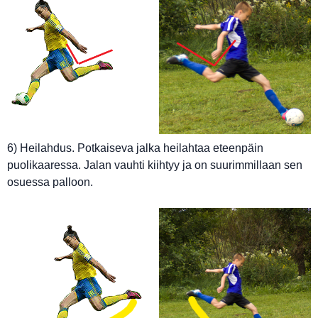
6) Heilahdus. Potkaiseva jalka heilahtaa eteenpäin
puolikaaressa. Jalan vauhti kiihtyy ja on suurimmillaan sen
osuessa palloon.