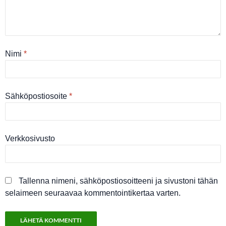
Nimi
*
Sähköpostiosoite
*
Verkkosivusto
Tallenna nimeni, sähköpostiosoitteeni ja sivustoni tähän
selaimeen seuraavaa kommentointikertaa varten.