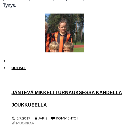
Tynys.
– – – –
UUTISET
JÄNTEVÄ MIKKELI-TURNAUKSESSA KAHDELLA
JOUKKUEELLA
3.7.2017
JARIS
KOMMENTOI
MUOKKAA