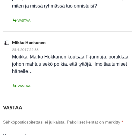
miten ja missä ryhmässä tuo onnistuisi?
VASTAA
Mikko Honkonen
25.4.2017 22:38
Moikka. Marko Hokkanen koutsaa F-junnuja, porukkaa,
johon mahtuu sekö poikia, että tyttöjä. Ilmoittautumiset
hänelle…
VASTAA
VASTAA
Sähköpostiosoitettasi ei julkaista.
Pakolliset kentät on merkitty
*