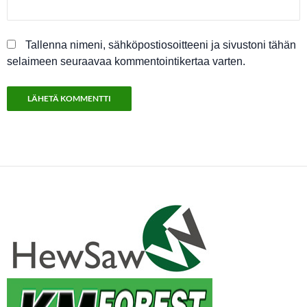
Tallenna nimeni, sähköpostiosoitteeni ja sivustoni tähän
selaimeen seuraavaa kommentointikertaa varten.