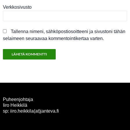
Verkkosivusto
Tallenna nimeni, sähköpostiosoitteeni ja sivustoni tähän
selaimeen seuraavaa kommentointikertaa varten.
Puheenjohtaja
Iiro Heikkilä
sp: iiro.heikkila(at)janteva.fi