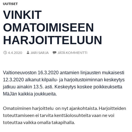
UUTISET
VINKIT
OMATOIMISEEN
HARJOITTELUUN
4.4.2020
JARI SARJA
JÄTÄ KOMMENTTI
Valtioneuvoston 16.3.2020 antamien linjausten mukaisesti
12.3.2020 alkanut kilpailu- ja harjoitustoiminnan keskeytys
jatkuu ainakin 13.5. asti. Keskeytys koskee poikkeuksetta
MäJän kaikkia joukkueita.
Omatoiminen harjoittelu on nyt ajankohtaista. Harjoitteiden
toteuttamiseen ei tarvita kenttäolosuhteita vaan ne voi
toteuttaa vaikka omalla takapihalla.