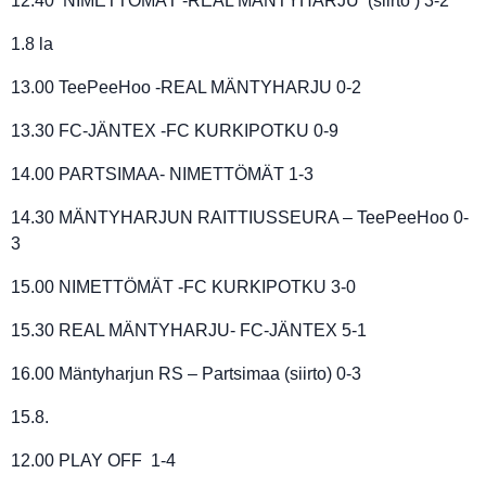
12:40 NIMETTÖMÄT -REAL MÄNTYHARJU (siirto ) 3-2
1.8 la
13.00 TeePeeHoo -REAL MÄNTYHARJU 0-2
13.30 FC-JÄNTEX -FC KURKIPOTKU 0-9
14.00 PARTSIMAA- NIMETTÖMÄT 1-3
14.30 MÄNTYHARJUN RAITTIUSSEURA – TeePeeHoo 0-
3
15.00 NIMETTÖMÄT -FC KURKIPOTKU 3-0
15.30 REAL MÄNTYHARJU- FC-JÄNTEX 5-1
16.00 Mäntyharjun RS – Partsimaa (siirto) 0-3
15.8.
12.00 PLAY OFF 1-4