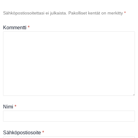
Sähköpostiosoitettasi ei julkaista.
Pakolliset kentät on merkitty
*
Kommentti
*
Nimi
*
Sähköpostiosoite
*