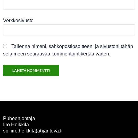
Verkkosivusto
Tallenna nimeni, sähköpostiosoitteeni ja sivustoni tähän
selaimeen seuraavaa kommentointikertaa varten.
Puheenjohtaja
Iiro Heikkilä
sp: iiro.heikkila(at)janteva.fi