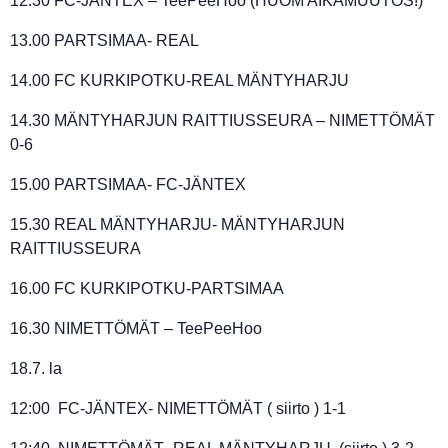
12.30 FC-JÄNTEX – TeePeeHoo (HUOM AIKAMUUTOS!)
13.00 PARTSIMAA- REAL
14.00 FC KURKIPOTKU-REAL MÄNTYHARJU
14.30 MÄNTYHARJUN RAITTIUSSEURA – NIMETTÖMÄT
0-6
15.00 PARTSIMAA- FC-JÄNTEX
15.30 REAL MÄNTYHARJU- MÄNTYHARJUN
RAITTIUSSEURA
16.00 FC KURKIPOTKU-PARTSIMAA
16.30 NIMETTÖMÄT – TeePeeHoo
18.7. la
12:00 FC-JÄNTEX- NIMETTÖMÄT ( siirto ) 1-1