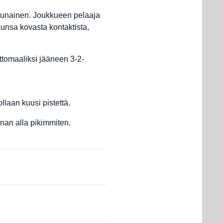
 punainen. Joukkueen pelaaja
kunsa kovasta kontaktista,
ttomaaliksi jääneen 3-2-
laan kuusi pistettä.
unan alla pikimmiten.