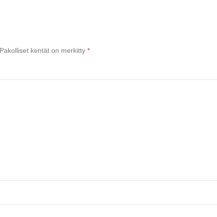
Pakolliset kentät on merkitty
*