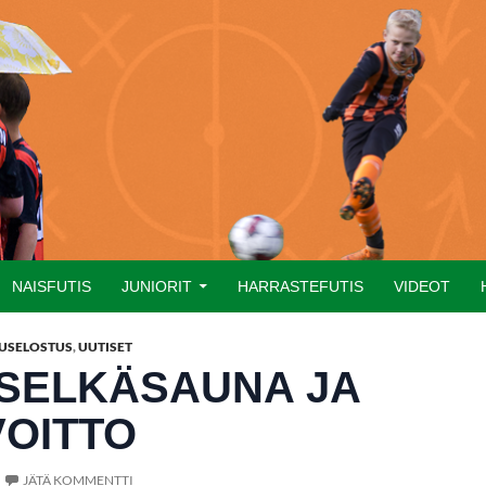
NAISFUTIS
JUNIORIT
HARRASTEFUTIS
VIDEOT
USELOSTUS
,
UUTISET
 SELKÄSAUNA JA
VOITTO
JÄTÄ KOMMENTTI