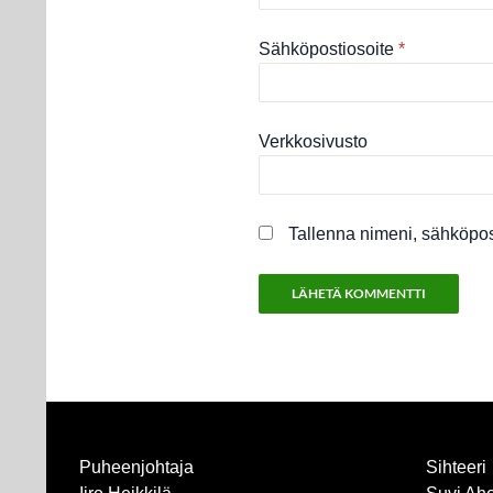
Sähköpostiosoite
*
Verkkosivusto
Tallenna nimeni, sähköpos
Puheenjohtaja
Sihteeri