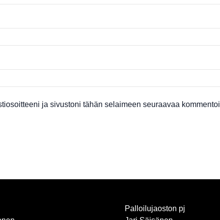
tiosoitteeni ja sivustoni tähän selaimeen seuraavaa kommentoin
Palloilujaoston pj