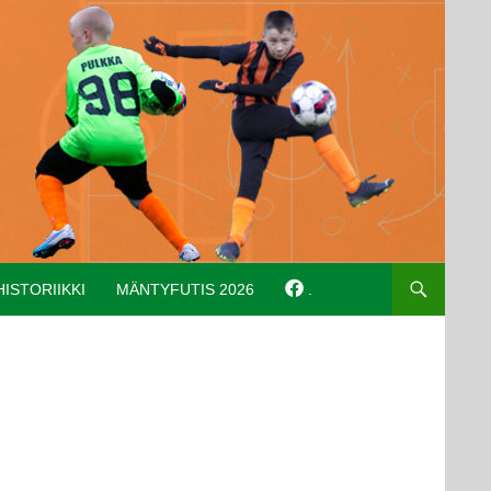
HISTORIIKKI
MÄNTYFUTIS 2026
.