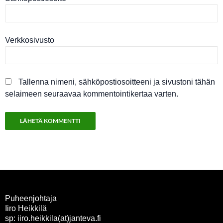
Verkkosivusto
Tallenna nimeni, sähköpostiosoitteeni ja sivustoni tähän
selaimeen seuraavaa kommentointikertaa varten.
Puheenjohtaja
Iiro Heikkilä
sp: iiro.heikkila(at)janteva.fi