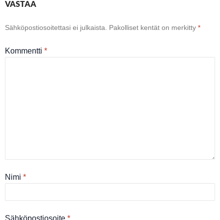
VASTAA
Sähköpostiosoitettasi ei julkaista.
Pakolliset kentät on merkitty
*
Kommentti
*
Nimi
*
Sähköpostiosoite
*