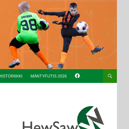
HISTORIIKKI
MÄNTYFUTIS 2026
.