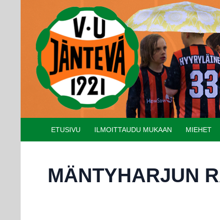
Etsi
SIIRRY SISÄLTÖÖN
ETUSIVU
ILMOITTAUDU MUKAAN
MIEHET
MÄNTYHARJUN R