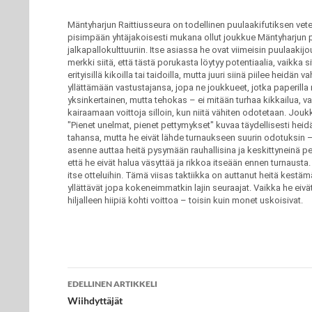
Mäntyharjun Raittiusseura on todellinen puulaakifutiksen vete
pisimpään yhtäjakoisesti mukana ollut joukkue Mäntyharjun pu
jalkapallokulttuuriin. Itse asiassa he ovat viimeisin puulaa
merkki siitä, että tästä porukasta löytyy potentiaalia, vaikka s
erityisillä kikoilla tai taidoilla, mutta juuri siinä piilee heid
yllättämään vastustajansa, jopa ne joukkueet, jotka paperilla 
yksinkertainen, mutta tehokas – ei mitään turhaa kikkailua, va
kairaamaan voittoja silloin, kun niitä vähiten odotetaan. Jouk
"Pienet unelmat, pienet pettymykset" kuvaa täydellisesti heidä
tahansa, mutta he eivät lähde turnaukseen suurin odotuksin –
asenne auttaa heitä pysymään rauhallisina ja keskittyneinä pe
että he eivät halua väsyttää ja rikkoa itseään ennen turnaust
itse otteluihin. Tämä viisas taktiikka on auttanut heitä kest
yllättävät jopa kokeneimmatkin lajin seuraajat. Vaikka he eivät
hiljalleen hiipiä kohti voittoa – toisin kuin monet uskoisivat.
Artikkelien
EDELLINEN ARTIKKELI
selaus
Wiihdyttäjät