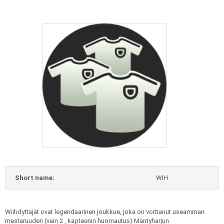
Short name:
WIH
Wiihdyttäjät ovat legendaarinen joukkue, joka on voittanut useamman
mestaruuden (vain 2 , kapteenin huomautus) Mäntyharjun